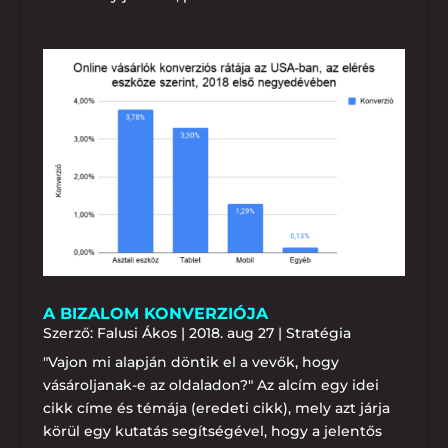
A BIZALOM KONVERZIÓJA
Szerző:
Falusi Ákos
|
2018. aug 27
|
Stratégia
"Vajon mi alapján döntik el a vevők, hogy
vásároljanak-e az oldaladon?" Az alcím egy idei
cikk címe és témája (eredeti cikk), mely azt járja
körül egy kutatás segítségével, hogy a jelentős