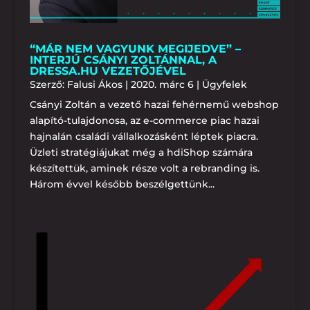
“MÁR NEM VAGYUNK MEGIJEDVE” –
INTERJÚ CSÁNYI ZOLTÁNNAL, A
DRESSA.HU VEZETŐJÉVEL
Szerző:
Falusi Ákos
|
2020. márc 6
|
Ügyfelek
Csányi Zoltán a vezető hazai fehérnemű webshop
alapító-tulajdonosa, az e-commerce piac hazai
hajnalán családi vállalkozásként léptek piacra.
Üzleti stratégiájukat még a hdiShop számára
készítettük, aminek része volt a rebranding is.
Három évvel később beszélgettünk...