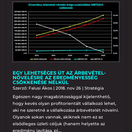
EGY LEHETSÉGES ÚT AZ ÁRBEVÉTEL-
NÖVELÉSRE AZ EREDMÉNYESSÉG
CSÖKKENÉSE NÉLKÜL
Szerző:
Falusi Ákos
|
2018. nov 26
|
Stratégia
Egészen nagy magabiztossággal kijelenthető,
hogy kevés olyan profitorientált vállalkozó lehet,
aki ne szeretné a vállalkozása árbevételét növelni.
Olyanok sokan vannak, akiknek nem ez az
elsődleges üzleti céljuk (hanem helyette az
eredmény javítása, pl....