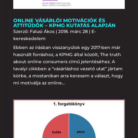
ONLINE VÁSÁRLÓI MOTIVÁCIÓK ÉS
ATTITŰDÖK – KPMG KUTATÁS ALAPJÁN
Szerző:
Falusi Ákos
|
2018. márc 28
|
E-
kereskedelem
Ebben az írásban visszanyúlok egy 2017-ben már
használt forráshoz, a KPMG által közölt, The truth
about online consumers című jelentéséhez. A
tavalyi cikkben a “vásárláshoz vezető utat” jártam
körbe, a mostaniban arra keresem a választ, hogy
mi motiválja az online...