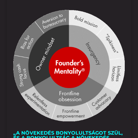
„A NÖVEKEDÉS BONYOLULTSÁGOT SZÜL,
ÉS A BONYOLULTSÁG A NÖVEKEDÉS