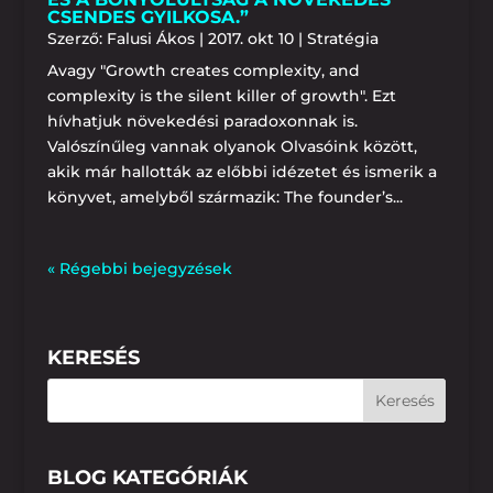
CSENDES GYILKOSA.”
Szerző:
Falusi Ákos
|
2017. okt 10
|
Stratégia
Avagy "Growth creates complexity, and
complexity is the silent killer of growth". Ezt
hívhatjuk növekedési paradoxonnak is.
Valószínűleg vannak olyanok Olvasóink között,
akik már hallották az előbbi idézetet és ismerik a
könyvet, amelyből származik: The founder’s...
« Régebbi bejegyzések
KERESÉS
BLOG KATEGÓRIÁK