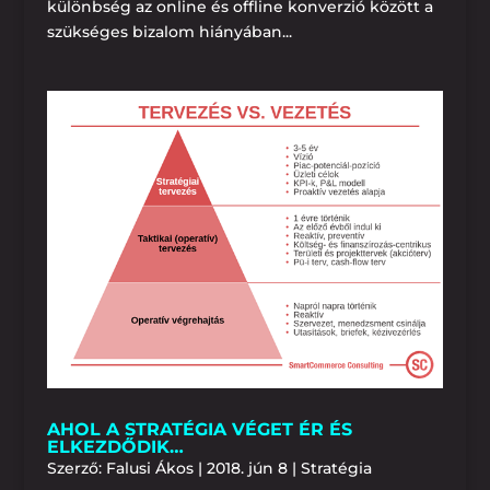
különbség az online és offline konverzió között a
szükséges bizalom hiányában...
AHOL A STRATÉGIA VÉGET ÉR ÉS
ELKEZDŐDIK…
Szerző:
Falusi Ákos
|
2018. jún 8
|
Stratégia