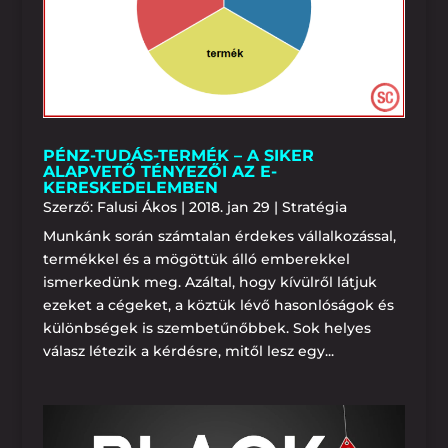
PÉNZ-TUDÁS-TERMÉK – A SIKER
ALAPVETŐ TÉNYEZŐI AZ E-
KERESKEDELEMBEN
Szerző:
Falusi Ákos
|
2018. jan 29
|
Stratégia
Munkánk során számtalan érdekes vállalkozással,
termékkel és a mögöttük álló emberekkel
ismerkedünk meg. Azáltal, hogy kívülről látjuk
ezeket a cégeket, a köztük lévő hasonlóságok és
különbségek is szembetűnőbbek. Sok helyes
válasz létezik a kérdésre, mitől lesz egy...