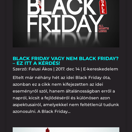
BLACK FRIDAY VAGY NEM BLACK FRIDAY?
– EZ ITT A KÉRDÉS!
Szerző:
Falusi Ákos
|
2017. dec 14
|
E-kereskedelem
Eltelt már néhány hét az idei Black Friday óta,
azonban ez a cikk nem kifejezetten az idei
eseményről szól, hanem általánosságban erről a
napról, kicsit a fejlődéséről és különösen azon
aspektusairól, amelyekkel nem feltétlenül tudunk
azonosulni. A Black Friday...