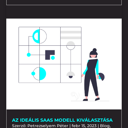
AZ IDEÁLIS SAAS MODELL KIVÁLASZTÁSA
Szerző:
Petrezselyem Péter
|
febr 15, 2023
|
Blog
,