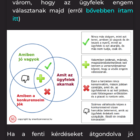
várom, hogy az ügyfelek engem
választanak majd (erről
bővebben írtam
itt
)
Ha a fenti kérdéseket átgondolva jó