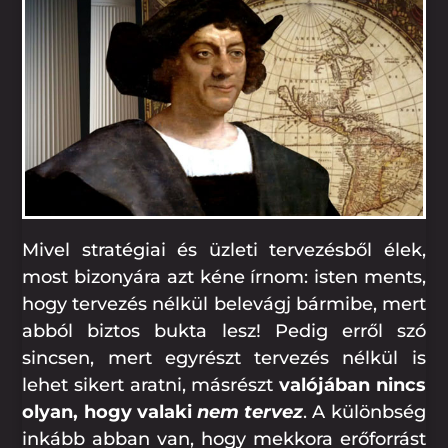
Mivel stratégiai és üzleti tervezésből élek,
most bizonyára azt kéne írnom: isten ments,
hogy tervezés nélkül belevágj bármibe, mert
abból biztos bukta lesz! Pedig erről szó
sincsen, mert egyrészt tervezés nélkül is
lehet sikert aratni, másrészt
valójában nincs
olyan, hogy valaki
nem
tervez
. A különbség
inkább abban van, hogy mekkora erőforrást