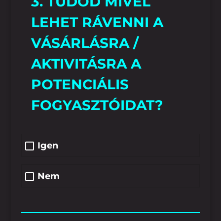
3. TUDOD MIVEL
LEHET RÁVENNI A
VÁSÁRLÁSRA /
AKTIVITÁSRA A
POTENCIÁLIS
FOGYASZTÓIDAT?
Igen
Nem