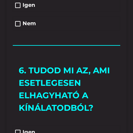
Igen
Nem
6. TUDOD MI AZ, AMI
ESETLEGESEN
ELHAGYHATÓ A
KÍNÁLATODBÓL?
Igen