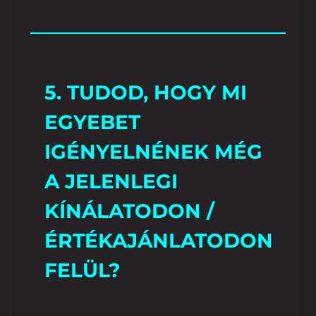
5. TUDOD, HOGY MI
EGYEBET
IGÉNYELNÉNEK MÉG
A JELENLEGI
KÍNÁLATODON /
ÉRTÉKAJÁNLATODON
FELÜL?