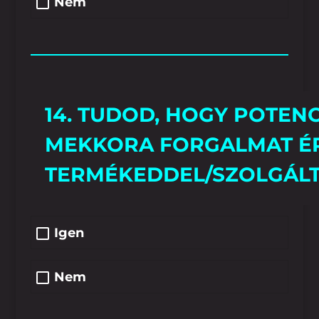
Nem
14. TUDOD, HOGY POTENC
MEKKORA FORGALMAT ÉR
TERMÉKEDDEL/SZOLGÁL
Igen
Nem