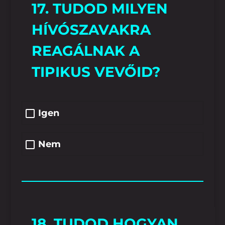
17. TUDOD MILYEN
HÍVÓSZAVAKRA
REAGÁLNAK A
TIPIKUS VEVŐID?
Igen
Nem
18. TUDOD HOGYAN