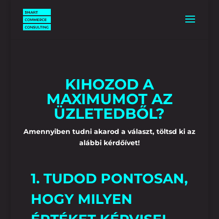
KIHOZOD A
MAXIMUMOT AZ
ÜZLETEDBŐL?
Amennyiben tudni akarod a választ, töltsd ki az
alábbi kérdőívet!
1. TUDOD PONTOSAN,
HOGY MILYEN