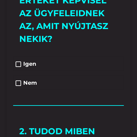
ÉRTÉKET KÉPVISEL
AZ ÜGYFELEIDNEK
AZ, AMIT NYÚJTASZ
NEKIK?
Igen
Nem
2. TUDOD MIBEN