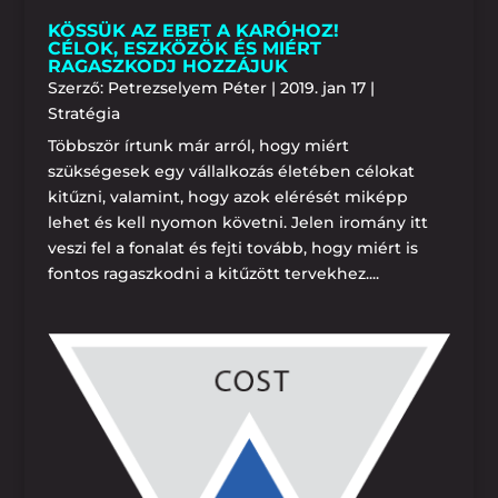
KÖSSÜK AZ EBET A KARÓHOZ!
CÉLOK, ESZKÖZÖK ÉS MIÉRT
RAGASZKODJ HOZZÁJUK
Szerző:
Petrezselyem Péter
|
2019. jan 17
|
Stratégia
Többször írtunk már arról, hogy miért
szükségesek egy vállalkozás életében célokat
kitűzni, valamint, hogy azok elérését miképp
lehet és kell nyomon követni. Jelen iromány itt
veszi fel a fonalat és fejti tovább, hogy miért is
fontos ragaszkodni a kitűzött tervekhez....