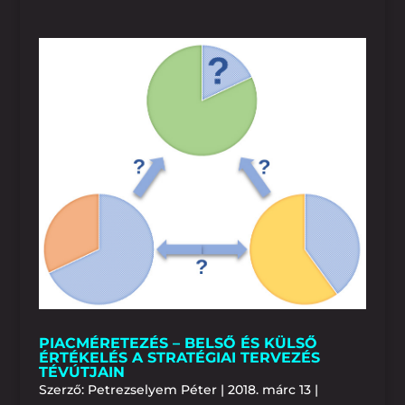
PIACMÉRETEZÉS – BELSŐ ÉS KÜLSŐ
ÉRTÉKELÉS A STRATÉGIAI TERVEZÉS
TÉVÚTJAIN
Szerző:
Petrezselyem Péter
|
2018. márc 13
|