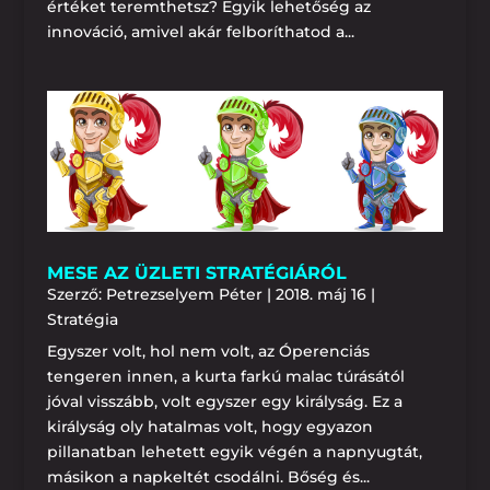
értéket teremthetsz? Egyik lehetőség az
innováció, amivel akár felboríthatod a...
MESE AZ ÜZLETI STRATÉGIÁRÓL
Szerző:
Petrezselyem Péter
|
2018. máj 16
|
Stratégia
Egyszer volt, hol nem volt, az Óperenciás
tengeren innen, a kurta farkú malac túrásától
jóval visszább, volt egyszer egy királyság. Ez a
királyság oly hatalmas volt, hogy egyazon
pillanatban lehetett egyik végén a napnyugtát,
másikon a napkeltét csodálni. Bőség és...