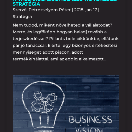
STRATÉGIA
Szerző:
Petrezselyem Péter
|
2018. jan 17
|
Stratégia
Nem tudod, miként növelheted a vállalatodat?
Merre, és legfőképp hogyan haladj tovább a
terjeszkedéssel? Pillants bele cikkünkbe, ellátunk
pár jó tanáccsal. Elértél egy bizonyos értékesítési
mennyiséget adott piacon, adott
termékkínálattal, ami az eddig alkalmazott...