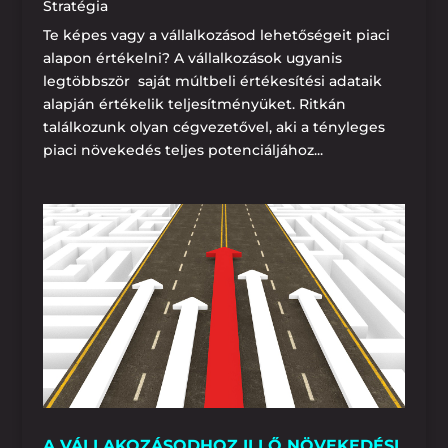
Stratégia
Te képes vagy a vállalkozásod lehetőségeit piaci
alapon értékelni? A vállalkozások ugyanis
legtöbbször saját múltbeli értékesítési adataik
alapján értékelik teljesítményüket. Ritkán
találkozunk olyan cégvezetővel, aki a tényleges
piaci növekedés teljes potenciáljához...
A VÁLLAKOZÁSODHOZ ILLŐ NÖVEKEDÉSI