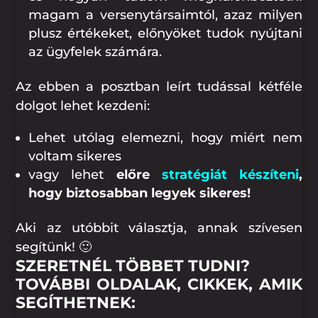
magam a versenytársaimtól, azaz milyen
plusz értékeket, előnyöket tudok nyújtani
az ügyfelek számára.
Az ebben a posztban leírt tudással kétféle
dolgot lehet kezdeni:
Lehet utólag elemezni, hogy miért nem
voltam sikeres
vagy lehet
előre
stratégiát készíteni
,
hogy biztosabban legyek sikeres!
Aki az utóbbit választja, annak szívesen
segítünk! 🙂
SZERETNÉL TÖBBET TUDNI?
TOVÁBBI OLDALAK, CIKKEK, AMIK
SEGÍTHETNEK: