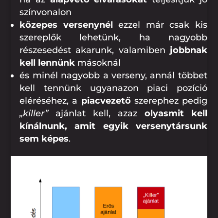
színvonalon
közepes versenynél
ezzel már csak kis
szereplők lehetünk, ha nagyobb
részesedést akarunk, valamiben
jobbnak
kell lennünk
másoknál
és minél nagyobb a verseny, annál többet
kell tennünk ugyanazon piaci pozíció
eléréséhez, a
piacvezető
szerephez pedig
„killer”
ajánlat kell, azaz
olyasmit kell
kínálnunk, amit egyik versenytársunk
sem képes
.