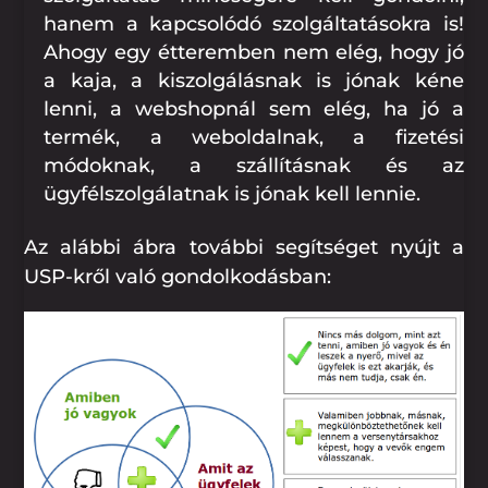
hanem a kapcsolódó szolgáltatásokra is!
Ahogy egy étteremben nem elég, hogy jó
a kaja, a kiszolgálásnak is jónak kéne
lenni, a webshopnál sem elég, ha jó a
termék, a weboldalnak, a fizetési
módoknak, a szállításnak és az
ügyfélszolgálatnak is jónak kell lennie.
Az alábbi ábra további segítséget nyújt a
USP-kről való gondolkodásban: