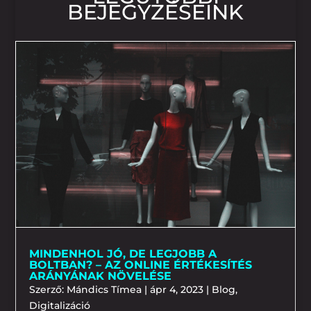
BEJEGYZÉSEINK
MINDENHOL JÓ, DE LEGJOBB A
BOLTBAN? – AZ ONLINE ÉRTÉKESÍTÉS
ARÁNYÁNAK NÖVELÉSE
Szerző:
Mándics Tímea
|
ápr 4, 2023
|
Blog
,
Digitalizáció