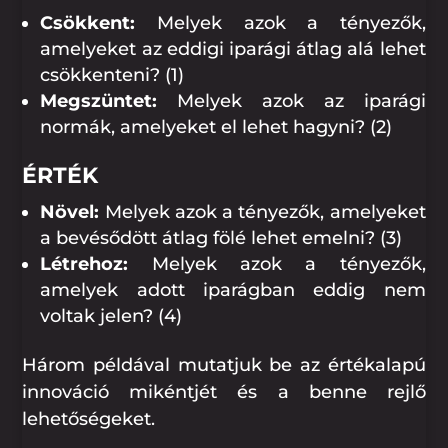
Csökkent:
Melyek azok a tényezők,
amelyeket az eddigi iparági átlag alá lehet
csökkenteni? (1)
Megszüntet:
Melyek azok az iparági
normák, amelyeket el lehet hagyni? (2)
ÉRTÉK
Növel:
Melyek azok a tényezők, amelyeket
a bevésődött átlag fölé lehet emelni? (3)
Létrehoz:
Melyek azok a tényezők,
amelyek adott iparágban eddig nem
voltak jelen? (4)
Három példával mutatjuk be az értékalapú
innováció mikéntjét és a benne rejlő
lehetőségeket.