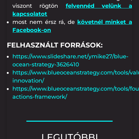
viszont rögtön
felvennéd velünk a
kapcsolatot
most nem érsz rá, de
követnél minket a
Facebook-on
FELHASZNÁLT FORRÁSOK:
https://www.slideshare.net/ymike27/blue-
ocean-strategy-3626410
https://www.blueoceanstrategy.com/tools/val
innovation/
https://www.blueoceanstrategy.com/tools/fou
actions-framework/
LEGUTÓBBI