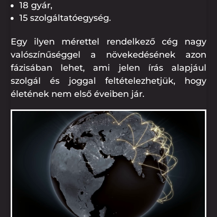
18 gyár,
15 szolgáltatóegység.
Egy ilyen mérettel rendelkező cég nagy
valószínűséggel a növekedésének azon
fázisában lehet, ami jelen írás alapjául
szolgál és joggal feltételezhetjük, hogy
életének nem első éveiben jár.