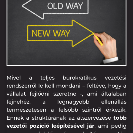
Mivel a teljes bürokratikus vezetési
rendszerről le kell mondani – feltéve, hogy a
vállalat fejlődni szeretne -, ami általában
fejnehéz, a legnagyobb ellenállás
természetesen a felsőbb szintről érkezik.
Ennek a struktúrának az átszervezése
több
vezetői pozíció leépítésével jár
, ami pedig