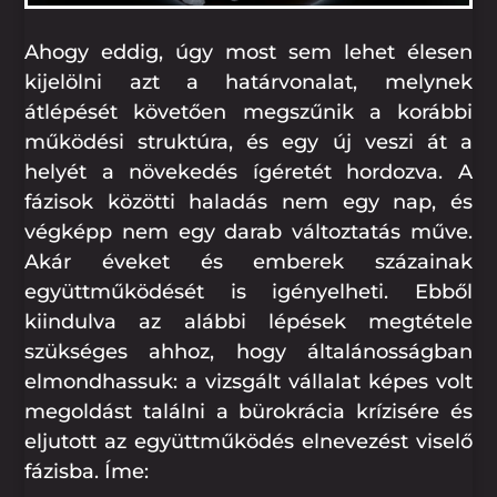
Ahogy eddig, úgy most sem lehet élesen
kijelölni azt a határvonalat, melynek
átlépését követően megszűnik a korábbi
működési struktúra, és egy új veszi át a
helyét a növekedés ígéretét hordozva. A
fázisok közötti haladás nem egy nap, és
végképp nem egy darab változtatás műve.
Akár éveket és emberek százainak
együttműködését is igényelheti. Ebből
kiindulva az alábbi lépések megtétele
szükséges ahhoz, hogy általánosságban
elmondhassuk: a vizsgált vállalat képes volt
megoldást találni a bürokrácia krízisére és
eljutott az együttműködés elnevezést viselő
fázisba. Íme: