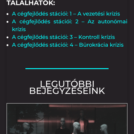
TALÁLHATÓK:
A cégfejlődés stációi: 1 – A vezetési krízis
A cégfejlődés stációi: 2 – Az autonómai
krízis
A cégfejlődés stációi: 3 – Kontroll krízis
A cégfejlődés stációi: 4 – Bürokrácia krízis
LEGUTÓBBI
BEJEGYZÉSEINK