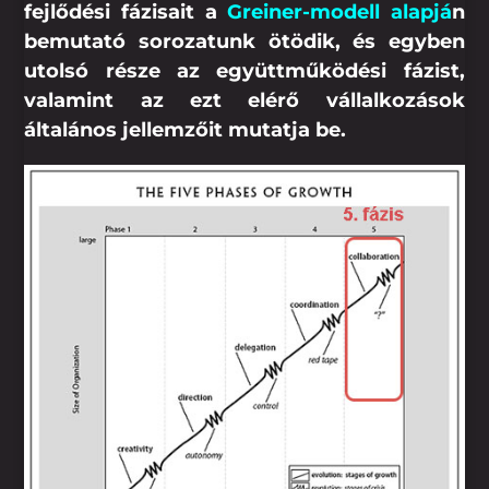
fejlődési fázisait a
Greiner-modell alapjá
n
bemutató sorozatunk ötödik, és egyben
utolsó része az együttműködési fázist,
valamint az ezt elérő vállalkozások
általános jellemzőit mutatja be.