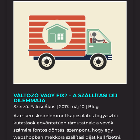
VÁLTOZÓ VAGY FIX? – A SZÁLLÍTÁSI DÍJ
DILEMMÁJA
Szerző:
Falusi Ákos
|
2017. máj 10
|
Blog
Az e-kereskedelemmel kapcsolatos fogyasztói
kutatások egyöntetűen rámutatnak: a vevők
számára fontos döntési szempont, hogy egy
webshopban mekkora szállítási díjat kell fizetni.