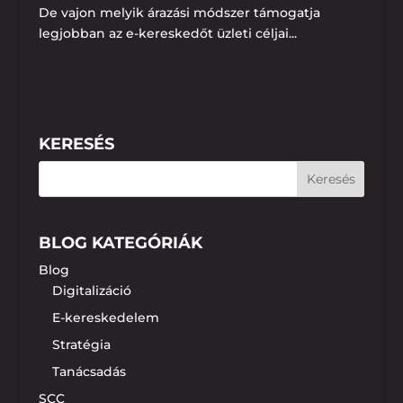
De vajon melyik árazási módszer támogatja
legjobban az e-kereskedőt üzleti céljai...
KERESÉS
BLOG KATEGÓRIÁK
Blog
Digitalizáció
E-kereskedelem
Stratégia
Tanácsadás
SCC