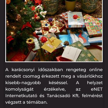
A karácsonyi időszakban rengeteg online
rendelt csomag érkezett meg a vásárlókhoz
kisebb-nagyobb késéssel. A helyzet
komolyságát érzékelve, az eNET
Internetkutató és Tanácsadó Kft. felmérést
végzett a témában.