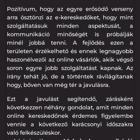
Pozitívum, hogy az egyre erősödő verseny
arra ösztönzi az e-kereskedőket, hogy mint
szolgáltatásuk minden aspektusát, a
kommunikáció minőségét is próbálják
minél jobbá tenni. A fejlődés ezen a
területen érzékelhető és ennek legnagyobb
haszonélvezői az online vásárlók, akik végső
soron egyre jobb szolgáltatást kapnak. Az
irány tehát jó, de a történtek rávilágítanak
hogy, bőven van még tér a javulásra.
Ezt a javulást segítendő, zárásként
következzen néhány gondolat, amit minden
online kereskedőnek érdemes figyelembe
vennie a következő karácsonyi időszakra
való felkészüléskor.