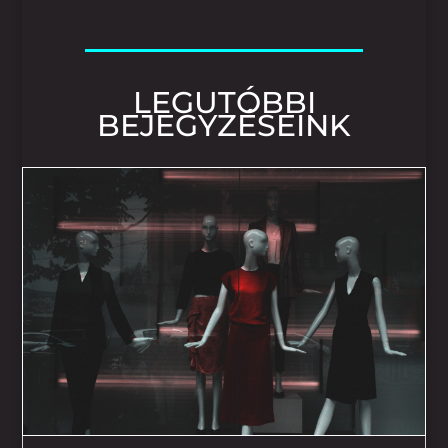
LEGUTÓBBI
BEJEGYZÉSEINK