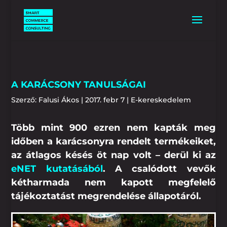
A KARÁCSONY TANULSÁGAI
Szerző:
Falusi Ákos
|
2017. febr 7
|
E-kereskedelem
Több mint 900 ezren nem kapták meg
időben a karácsonyra rendelt termékeiket,
az átlagos késés öt nap volt – derül ki az
eNET kutatásából
. A csalódott vevők
kétharmada nem kapott megfelelő
tájékoztatást megrendelése állapotáról.