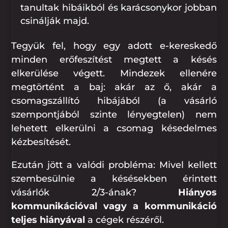
tanultak hibáikból és karácsonykor jobban
csinálják majd.
Tegyük fel, hogy egy adott e-kereskedő
minden erőfeszítést megtett a késés
elkerülése végett. Mindezek ellenére
megtörtént a baj: akár az ő, akár a
csomagszállító hibájából (a vásárló
szempontjából szinte lényegtelen) nem
lehetett elkerülni a csomag késedelmes
kézbesítését.
Ezután jött a valódi probléma: Mivel kellett
szembesülnie a késésekben érintett
vásárlók 2/3-ának?
Hiányos
kommunikációval vagy a kommunikáció
teljes hiányával
a cégek részéről.