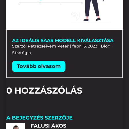
AZ IDEÁLIS SAAS MODELL KIVÁLASZTÁSA
Szerző:
Petrezselyem Péter
|
febr 15, 2023
|
Blog
,
Stratégia
0 HOZZÁSZÓLÁS
A BEJEGYZÉS SZERZŐJE
FALUSI ÁKOS