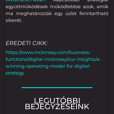
együttműködések működtetése azok, amik
ma meghatározzák egy üzlet fenntartható
sikerét.
EREDETI CIKK:
https://www.mckinsey.com/business-
functions/digital-mckinsey/our-insights/a-
winning-operating-model-for-digital-
strategy
LEGUTÓBBI
BEJEGYZÉSEINK