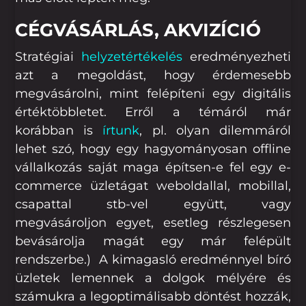
CÉGVÁSÁRLÁS, AKVIZÍCIÓ
Stratégiai
helyzetértékelés
eredményezheti
azt a megoldást, hogy érdemesebb
megvásárolni, mint felépíteni egy digitális
értéktöbbletet. Erről a témáról már
korábban is
írtunk
, pl. olyan dilemmáról
lehet szó, hogy egy hagyományosan offline
vállalkozás saját maga építsen-e fel egy e-
commerce üzletágat weboldallal, mobillal,
csapattal stb-vel együtt, vagy
megvásároljon egyet, esetleg részlegesen
bevásárolja magát egy már felépült
rendszerbe.) A kimagasló eredménnyel bíró
üzletek lemennek a dolgok mélyére és
számukra a legoptimálisabb döntést hozzák,