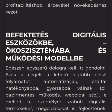
profitabilitáshoz, árbevétel növekedéshez
vezet.
BEFEKTETÉS DIGITÁLIS
ESZKÖZÖKBE, –
ÖKOSZISZTÉMÁBA ÉS
MŰKÖDÉSI MODELLBE
Egészen egyszerű dologra kell itt gondolni.
Ezek a cégek a lehető legtöbb belső
folyamatot automatizálják, ezáltal
hatékonyabbá, gyorsabbá válnak (pl.
papírmentes működés, weboldal stb.), e
mellett új, személyre szabott digitális
termékeket, megoldásokat is fejlesztenek.