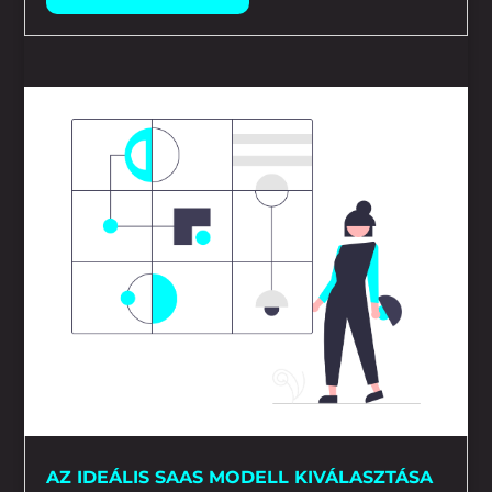
AZ IDEÁLIS SAAS MODELL KIVÁLASZTÁSA