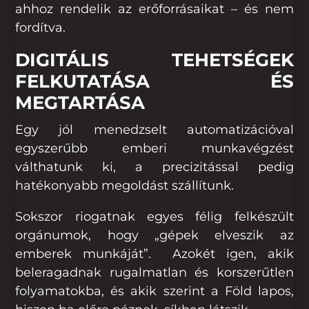
ahhoz rendelik az erőforrásaikat – és nem
fordítva.
DIGITÁLIS TEHETSÉGEK
FELKUTATÁSA ÉS
MEGTARTÁSA
Egy jól menedzselt automatizációval
egyszerűbb emberi munkavégzést
válthatunk ki, a precizitással pedig
hatékonyabb megoldást szállítunk.
Sokszor riogatnak egyes félig felkészült
orgánumok, hogy „gépek elveszik az
emberek munkáját”. Azokét igen, akik
beleragadnak rugalmatlan és korszerűtlen
folyamatokba, és akik szerint a Föld lapos,