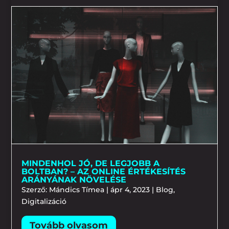
MINDENHOL JÓ, DE LEGJOBB A
BOLTBAN? – AZ ONLINE ÉRTÉKESÍTÉS
ARÁNYÁNAK NÖVELÉSE
Szerző:
Mándics Tímea
|
ápr 4, 2023
|
Blog
,
Digitalizáció