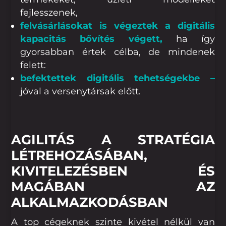
fejlesszenek,
felvásárlásokat is végeztek a digitális
kapacitás bővítés végett,
ha így
gyorsabban értek célba, de mindenek
felett:
befektettek digitális tehetségekbe –
jóval a versenytársak előtt.
AGILITÁS A STRATÉGIA
LÉTREHOZÁSÁBAN,
KIVITELEZÉSBEN ÉS
MAGÁBAN AZ
ALKALMAZKODÁSBAN
A top cégeknek szinte kivétel nélkül van