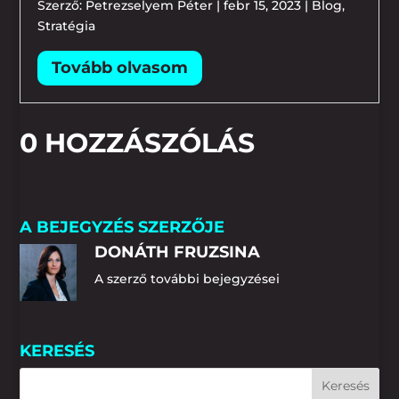
Szerző:
Petrezselyem Péter
|
febr 15, 2023
|
Blog
,
Stratégia
0 HOZZÁSZÓLÁS
A BEJEGYZÉS SZERZŐJE
DONÁTH FRUZSINA
A szerző további bejegyzései
KERESÉS