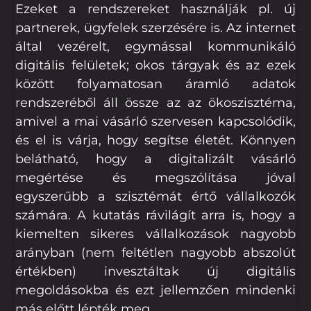
Ezeket a rendszereket használják pl. új
partnerek, ügyfelek szerzésére is. Az internet
által vezérelt, egymással kommunikáló
digitális felületek; okos tárgyak és az ezek
között folyamatosan áramló adatok
rendszeréből áll össze az az ökoszisztéma,
amivel a mai vásárló szervesen kapcsolódik,
és el is várja, hogy segítse életét. Könnyen
belátható, hogy a digitalizált vásárló
megértése és megszólítása jóval
egyszerűbb a szisztémát értő vállalkozók
számára. A kutatás rávilágít arra is, hogy a
kiemelten sikeres vállalkozások nagyobb
arányban (nem feltétlen nagyobb abszolút
értékben) invesztáltak új digitális
megoldásokba és ezt jellemzően mindenki
más előtt lépték meg.