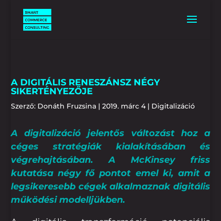
A DIGITÁLIS RENESZÁNSZ NÉGY
SIKERTÉNYEZŐJE
Szerző:
Donáth Fruzsina
|
2019. márc 4
|
Digitalizáció
A digitalizáció jelentős változást hoz a
céges stratégiák kialakításában és
végrehajtásában. A McKinsey friss
kutatása
négy fő pontot emel ki, amit a
legsikeresebb cégek alkalmaznak digitális
működési modelljükben.