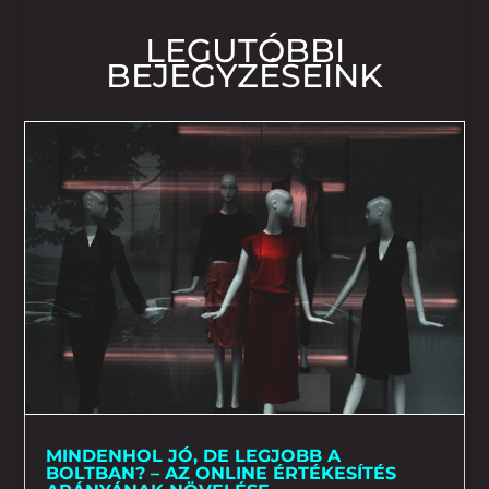
LEGUTÓBBI
BEJEGYZÉSEINK
MINDENHOL JÓ, DE LEGJOBB A
BOLTBAN? – AZ ONLINE ÉRTÉKESÍTÉS