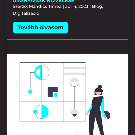
ARÁNYÁNAK NÖVELÉSE
Szerző:
Mándics Tímea
|
ápr 4, 2023
|
Blog
,
Digitalizáció