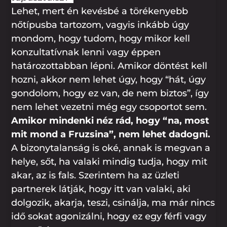
Lehet, mert én kevésbé a törékenyebb
nőtípusba tartozom, vagyis inkább úgy
mondom, hogy tudom, hogy mikor kell
konzultatívnak lenni vagy éppen
határozottabban lépni. Amikor döntést kell
hozni, akkor nem lehet úgy, hogy “hát, úgy
gondolom, hogy ez van, de nem biztos”, így
nem lehet vezetni még egy csoportot sem.
Amikor mindenki néz rád, hogy “na, most
mit mond a Fruzsina”, nem lehet dadogni.
A bizonytalanság is oké, annak is megvan a
helye, sőt, ha valaki mindig tudja, hogy mit
akar, az is fals. Szerintem ha az üzleti
partnerek látják, hogy itt van valaki, aki
dolgozik, akarja, teszi, csinálja, ma már nincs
idő sokat agonizálni, hogy ez egy férfi vagy