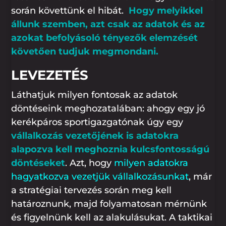
során követtünk el hibát.
Hogy melyikkel
állunk szemben, azt csak az adatok és az
azokat befolyásoló tényezők elemzését
követően tudjuk megmondani.
LEVEZETÉS
Láthatjuk milyen fontosak az adatok
döntéseink meghozatalában: ahogy egy jó
kerékpáros sportigazgatónak úgy egy
vállalkozás vezetőjének is adatokra
alapozva kell meghoznia kulcsfontosságú
döntéseket
. Azt, hogy
milyen adatokra
hagyatkozva vezetjük vállalkozásunkat
, már
a stratégiai tervezés során meg kell
határoznunk, majd folyamatosan mérnünk
és figyelnünk kell az alakulásukat. A taktikai