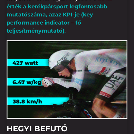
érték a kerékpársport legfontosabb
mutatószáma, azaz KPI-je (key
performance indicator – fő
teljesítménymutató).
HEGYI BEFUTÓ