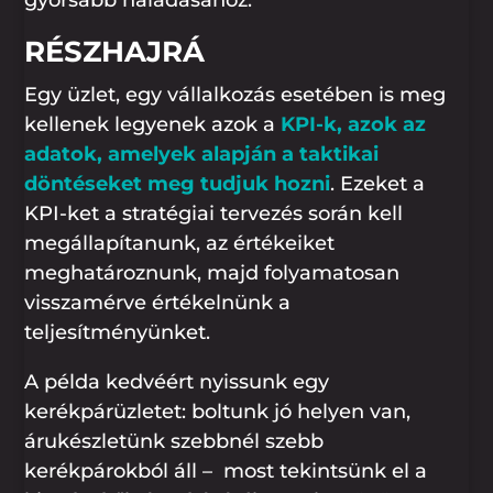
RÉSZHAJRÁ
Egy üzlet, egy vállalkozás esetében is meg
kellenek legyenek azok a
KPI-k, azok az
adatok, amelyek alapján a taktikai
döntéseket meg tudjuk hozni
. Ezeket a
KPI-ket a stratégiai tervezés során kell
megállapítanunk, az értékeiket
meghatároznunk, majd folyamatosan
visszamérve értékelnünk a
teljesítményünket.
A példa kedvéért nyissunk egy
kerékpárüzletet: boltunk jó helyen van,
árukészletünk szebbnél szebb
kerékpárokból áll – most tekintsünk el a