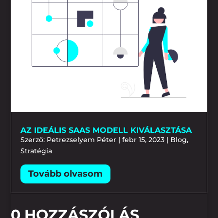
AZ IDEÁLIS SAAS MODELL KIVÁLASZTÁSA
Szerző:
Petrezselyem Péter
|
febr 15, 2023
|
Blog
,
Stratégia
0 HOZZÁSZÓLÁS