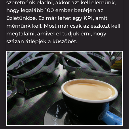
szeretnénk eladni, akkor azt kell elérnünk,
hogy legalább 100 ember betérjen az
üzletünkbe. Ez már lehet egy KPI, amit
mérnünk kell. Most már csak az eszközt kell
megtalálni, amivel el tudjuk érni, hogy
százan átlépjék a küszöbét.