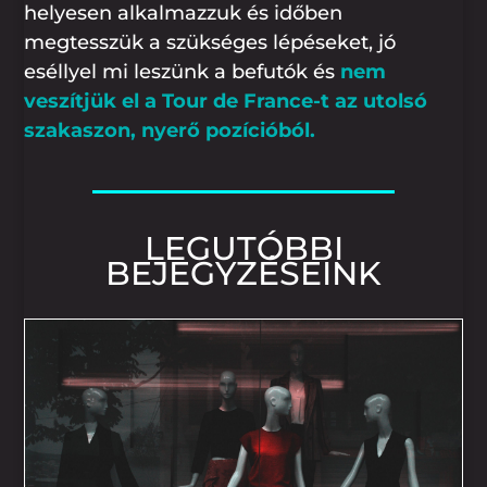
helyesen alkalmazzuk és időben
megtesszük a szükséges lépéseket, jó
eséllyel mi leszünk a befutók és
nem
veszítjük el a Tour de France-t az utolsó
szakaszon, nyerő pozícióból.
LEGUTÓBBI
BEJEGYZÉSEINK