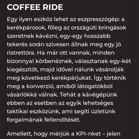
COFFEE RIDE
Egy ilyen eszköz lehet az eszpresszógép: a
kerékpárosok, főleg az országúti bringások
szeretnek kávézni, egy-egy hosszabb
tekerés során szívesen állnak meg egy jó
ristrettóra. Ha már ott vannak, minden
bizonnyal körbenéznek, választanak egy-két
kiegészítőt, majd idővel nálunk vásárolják
meg következő kerékpárjukat. Így történik
meg a konverzió, amiből látogatókból
vásárlókká válnak. Tehát a kávégépünk
ebben az esetben az egyik lehetséges
taktikai eszközünk, ami segíti üzletünk
forgalmának fellendítését.
Amellett, hogy mérjük a KPI-nket – jelen