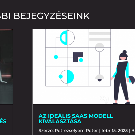
BI BEJEGYZÉSEINK
AZ IDEÁLIS SAAS MODELL
ÉS
KIVÁLASZTÁSA
Szerző:
Petrezselyem Péter
|
febr 15, 2023
|
B